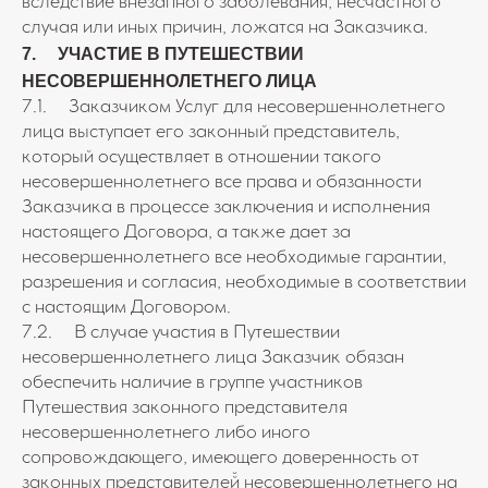
вследствие внезапного заболевания, несчастного
случая или иных причин, ложатся на Заказчика.
7. УЧАСТИЕ В ПУТЕШЕСТВИИ
НЕСОВЕРШЕННОЛЕТНЕГО ЛИЦА
7.1. Заказчиком Услуг для несовершеннолетнего
лица выступает его законный представитель,
который осуществляет в отношении такого
несовершеннолетнего все права и обязанности
Заказчика в процессе заключения и исполнения
настоящего Договора, а также дает за
несовершеннолетнего все необходимые гарантии,
разрешения и согласия, необходимые в соответствии
с настоящим Договором.
7.2. В случае участия в Путешествии
несовершеннолетнего лица Заказчик обязан
обеспечить наличие в группе участников
Путешествия законного представителя
несовершеннолетнего либо иного
сопровождающего, имеющего доверенность от
законных представителей̆ несовершеннолетнего на