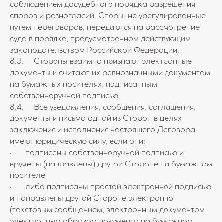
соблюдением досудебного порядка разрешения
споров и разногласий. Споры, не урегулированные
путем переговоров, передаются на рассмотрение
суда в порядке, предусмотренном действующим
законодательством Российской Федерации.
8.3. Стороны взаимно признают электронные
документы и считают их равнозначными документам
на бумажных носителях, подписанным
собственноручной подписью.
8.4. Все уведомления, сообщения, соглашения,
документы и письма одной из Сторон в целях
заключения и исполнения настоящего Договора
имеют юридическую силу, если они:
· подписаны собственноручной подписью и
вручены (направлены) другой Стороне на бумажном
носителе
· либо подписаны простой электронной подписью
и направлены другой Стороне электронно
(текстовым сообщением, электронным документом,
электронным образом документа на бумажном