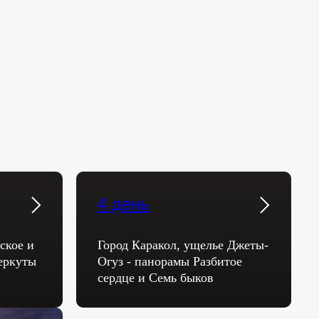
4 день
ское и
Город Каракол, ущелье Джеты-
еркуты
Огуз - панорамы Разбитое
сердце и Семь быков