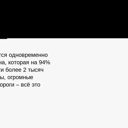
Кыргызстан
ются одновременно
а, которая на 94%
ти более 2 тысяч
ны, огромные
роги – всё это