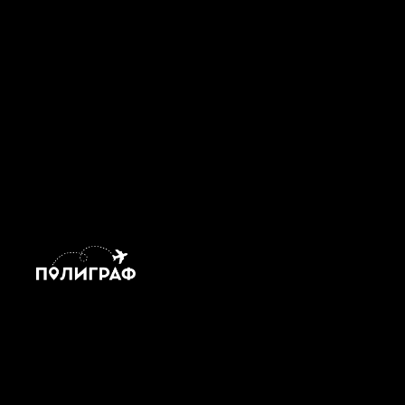
«Горный