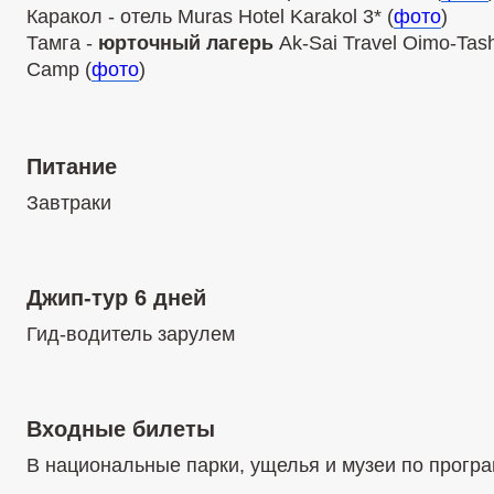
Каракол - отель Muras Hotel Karakol 3* (
фото
)
Тамга -
юрточный лагерь
Ak-Sai Travel Oimo-Tash
Camp (
фото
)
Питание
Завтраки
Джип-тур 6 дней
Гид-водитель зарулем
Входные билеты
В национальные парки, ущелья и музеи по прогр